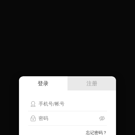
登录
注册
忘记密码？