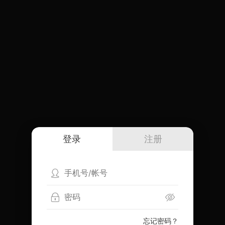
登录
注册
忘记密码？