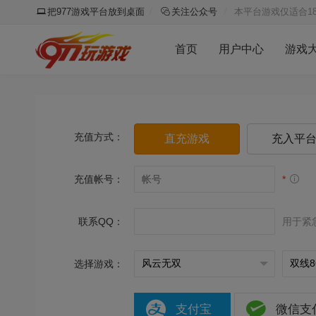
把977游戏平台放到桌面
关注公众号
本平台游戏仅适合1
首页
用户中心
游戏
充值方式：
直充游戏
充入平
充值帐号：
*
联系QQ：
用于紧
选择游戏：
支付宝
微信支