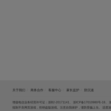
关于我们
商务合作
客服中心
家长监护
防沉迷
增值电信业务经营许可证：浙B2-20171141
、
浙ICP备17010980号-18
、
抵制不良网页游戏，拒绝盗版游戏。注意自我保护，谨防受骗上当。 适度