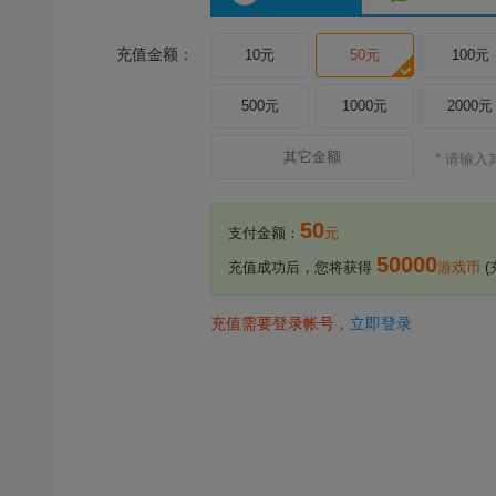
充值金额：
10元
50元
100元
500元
1000元
2000元
* 请输
50
支付金额：
元
50000
充值成功后，您将获得
游戏币
(
充值需要登录帐号，
立即登录