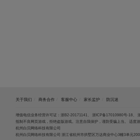
关于我们
商务合作
客服中心
家长监护
防沉迷
增值电信业务经营许可证：浙B2-20171141
、
浙ICP备17010980号-18
、
抵制不良网页游戏，拒绝盗版游戏。注意自我保护，谨防受骗上当。 适度
杭州白贝网络科技有限公司
杭州白贝网络科技有限公司 浙江省杭州市拱墅区万达商业中心3幢3单元2005室（