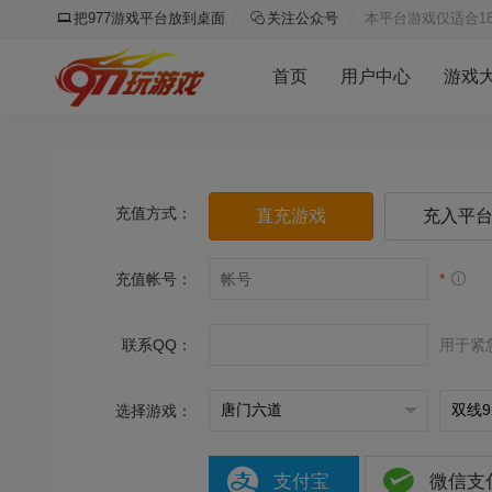
把977游戏平台放到桌面
关注公众号
本平台游戏仅适合1
首页
用户中心
游戏
充值方式：
直充游戏
充入平
充值帐号：
*
联系QQ：
用于紧
选择游戏：
支付宝
微信支