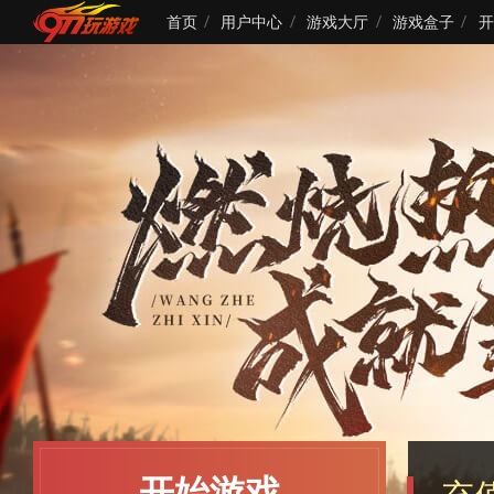
首页
用户中心
游戏大厅
游戏盒子
开
开始游戏