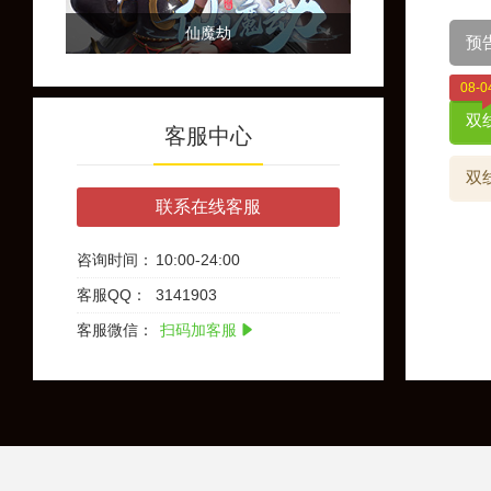
仙魔劫
预
08-0
双线
客服中心
双线
联系在线客服
咨询时间：
10:00-24:00
客服QQ：
3141903
客服微信：
扫码加客服