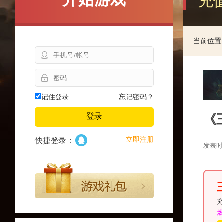
充值
当前位置
记住登录
忘记密码？
《王
登录
立即注册
快捷登录：
发表时间
充