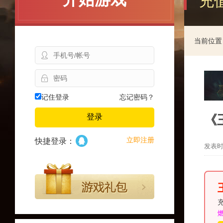
充值
当前位置
记住登录
忘记密码？
《王
登录
立即注册
快捷登录：
发表时间
充