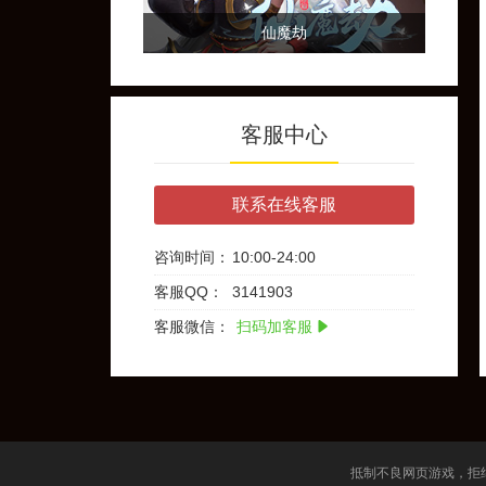
仙魔劫
客服中心
联系在线客服
咨询时间：
10:00-24:00
客服QQ：
3141903
客服微信：
扫码加客服
抵制不良网页游戏，拒