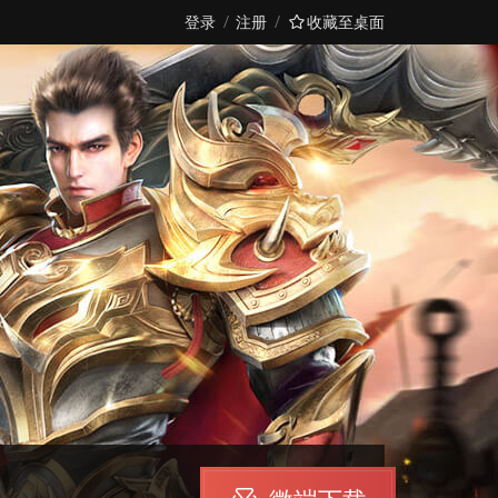
登录
注册
收藏至桌面