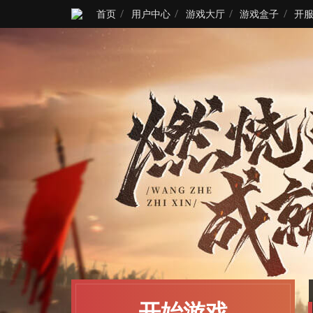
首页
用户中心
游戏大厅
游戏盒子
开
开始游戏