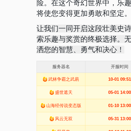
险。在这个奇幻世界中，乐
将使您变得更加勇敢和坚定
让我们一同开启这段壮美史
索乐趣与奖赏的终极选择。
洒您的智慧、勇气和决心！
服务器名
开服时间
武林争霸之武易
10-01 09:51
盛世遮天
05-01 14:00
山海经传说变态版
01-10 13:00
风云无双
05-31 13:00