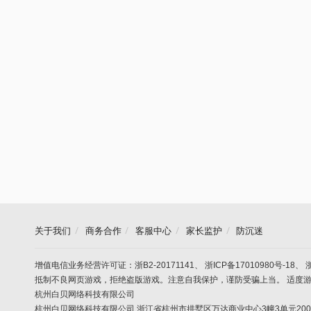
关于我们
商务合作
客服中心
家长监护
防沉迷
增值电信业务经营许可证：浙B2-20171141
、
浙ICP备17010980号-18
、
抵制不良网页游戏，拒绝盗版游戏。注意自我保护，谨防受骗上当。 适度
杭州白贝网络科技有限公司
杭州白贝网络科技有限公司 浙江省杭州市拱墅区万达商业中心3幢3单元2005室（